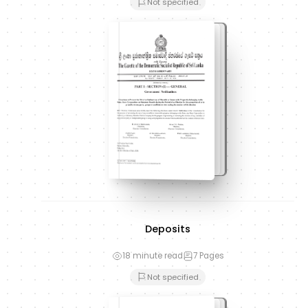
Not specified
Deposits
18 minute read
7
Pages
Not specified