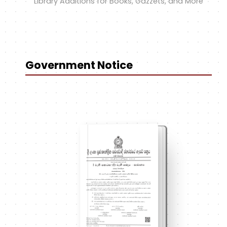
Library Additions for Books, Gazzets, and More
Government Notice