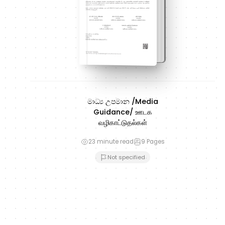
මාධ්‍ය උපමාන /Media
Guidance/ ஊடக
வழிகாட்டுதல்கள்
23 minute read
9
Pages
Not specified