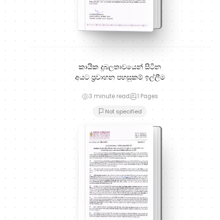
කායික දුබලතාවයෙන් සිටින
අයට ප්‍රවාහන පහසුකම් ඉල්ලීම
3 minute read
1
Pages
Not specified