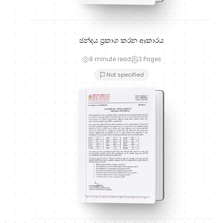
ඡන්දය ප්‍රකාශ කරන ආකාරය
8 minute read
3
Pages
Not specified