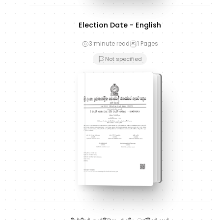
Election Date - English
3 minute read
1
Pages
Not specified