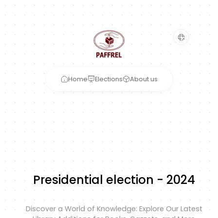
Home
Elections
About us
Presidential election - 2024
Discover a World of Knowledge: Explore Our Latest