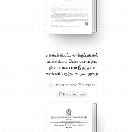
கொடுக்கப்பட்ட வாக்குப்பதிவில்
வாக்களிக்க இயலாமை பற்றிய
நியாயமான பயம் இருந்தால்
வாக்களிப்பதற்கான நடைமுறை
5 minute read
2
Pages
Not specified