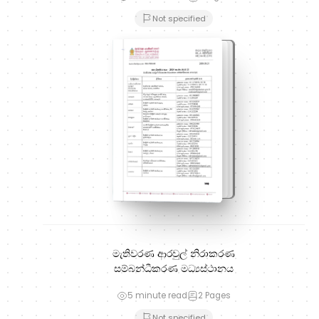
Not specified
මැතිවරණ ආරවුල් නිරාකරණ
සම්බන්ධීකරණ මධ්‍යස්ථානය
5 minute read
2
Pages
Not specified