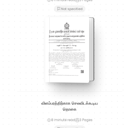
Not specified
விளம்பரத்திற்காக செலவிடக்கூடிய
தொகை
8 minute read
3
Pages