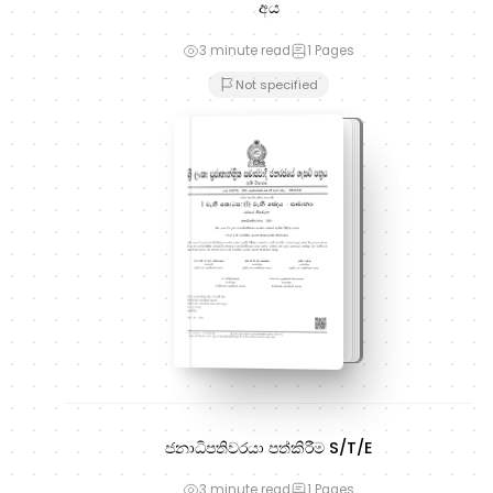
අය
3 minute read
1
Pages
Not specified
ජනාධිපතිවරයා පත්කිරීම S/T/E
3 minute read
1
Pages