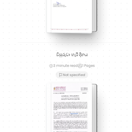
විසුරුවා හැරි දිනය
3 minute read
1
Pages
Not specified