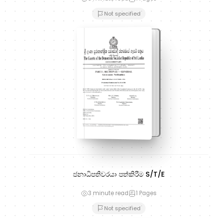
Not specified
ජනාධිපතිවරයා පත්කිරීම S/T/E
3 minute read
1
Pages
Not specified