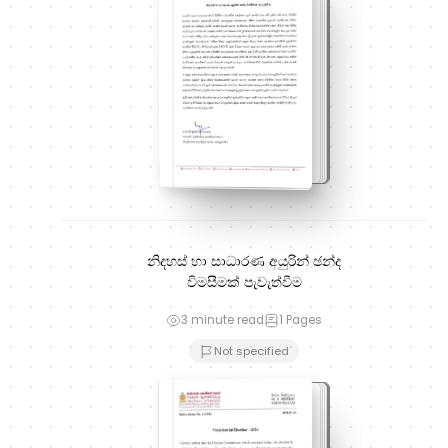
නිදහස් හා සාධාරණ අයුරින් ඡන්ද
විමසීමක් පැවැත්වීම
3 minute read
1
Pages
Not specified