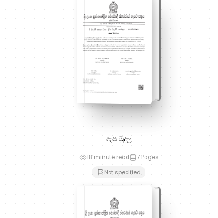
ඇප මුදල
18 minute read
7
Pages
Not specified