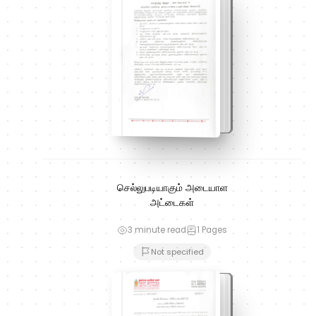
செல்லுபடியாகும் அடையாள
அட்டைகள்
3 minute read
1
Pages
Not specified