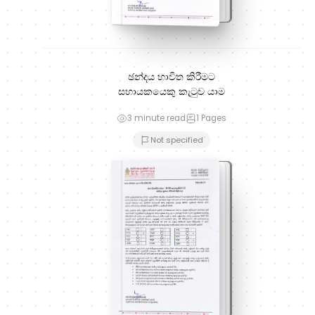
ඡන්දය භාවිත කිරීමට
සහායකයෙකු කැටුව යාම
3 minute read
1
Pages
Not specified