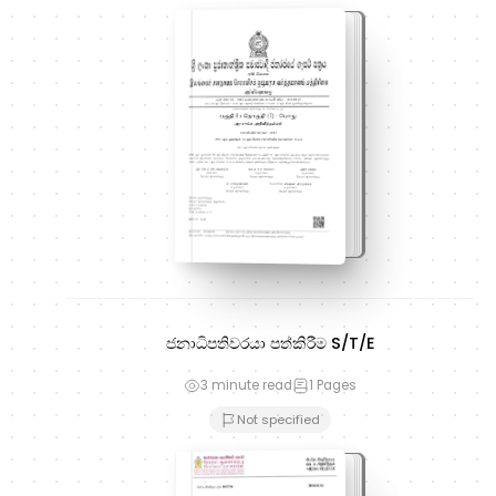
ජනාධිපතිවරයා පත්කිරීම S/T/E
3 minute read
1
Pages
Not specified