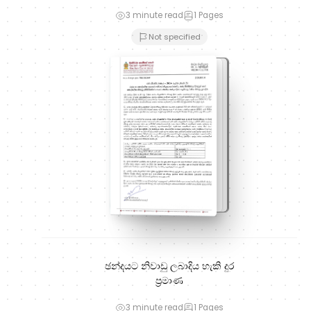
3 minute read
1
Pages
Not specified
ඡන්දයට නිවාඩු ලබාදිය හැකි දුර
ප්‍රමාණ
3 minute read
1
Pages