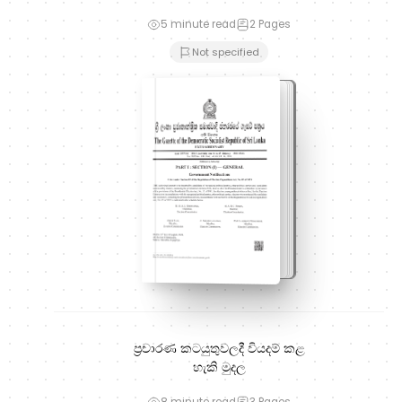
5 minute read
2
Pages
Not specified
ප්‍රචාරණ කටයුතුවලදී වියදම් කළ
හැකි මුදල
8 minute read
3
Pages